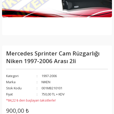
Mercedes Sprinter Cam Rüzgarlığı
Niken 1997-2006 Arası 2li
Kategori
1997-2006
Marka
NIKEN
Stok Kodu
001MB210101
Fiyat
750,00 TL + KDV
*84,22 ₺ den başlayan taksitlerle!
900,00 ₺