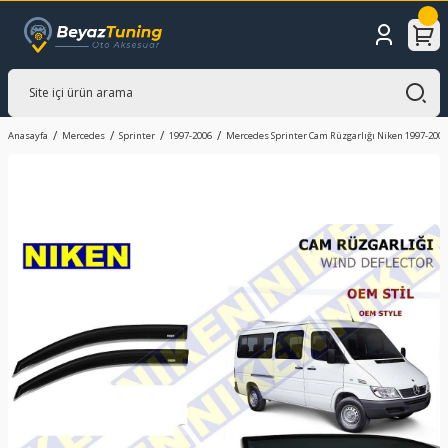
Anasayfa
Mercedes
Sprinter
1997-2006
Mercedes Sprinter Cam Rüzgarlığı Niken 1997-2006 