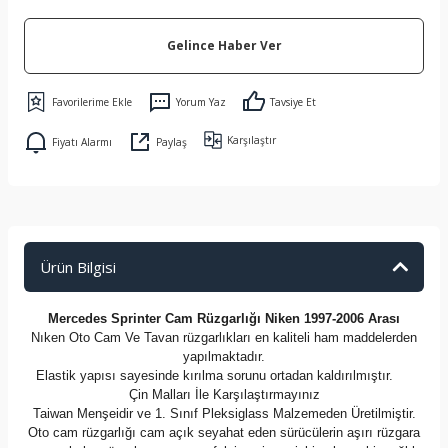
Gelince Haber Ver
Yorum Yaz
Tavsiye Et
Karşılaştır
Fiyatı Alarmı
Paylaş
Ürün Bilgisi
Mercedes Sprinter Cam Rüzgarlığı Niken 1997-2006 Arası
Nıken Oto Cam Ve Tavan rüzgarlıkları en kaliteli ham maddelerden
yapılmaktadır.
Elastik yapısı sayesinde kırılma sorunu ortadan kaldırılmıştır.
Çin Malları İle Karşılaştırmayınız
Taiwan Menşeidir ve 1. Sınıf Pleksiglass Malzemeden Üretilmiştir.
Oto cam rüzgarlığı cam açık seyahat eden sürücülerin aşırı rüzgara