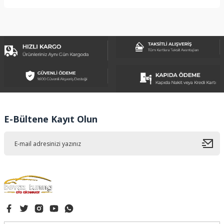
Bu ürünün fiyat bilgisi, resim, ürün açıklamalarında ve diğer
konularda yetersiz gördüğünüz noktaları öneri formunu
kullanarak tarafımıza iletebilirsiniz.
Görüş ve önerileriniz için teşekkür ederiz.
Ürün resmi kalitesiz, bozuk veya görüntülenemiyor.
Ürün açıklamasında eksik bilgiler bulunuyor.
Ürün bilgilerinde hatalar bulunuyor.
Ürün fiyatı diğer sitelerden daha pahalı.
E-Bültene Kayıt Olun
Bu ürüne benzer farklı alternatifler olmalı.
Gönder