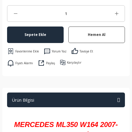
Sepete Ekle
Hemen Al
Yorum Yaz
Tavsiye Et
Karşılaştır
Fiyatı Alarmı
Paylaş
Ürün Bilgisi
MERCEDES ML350 W164 2007-