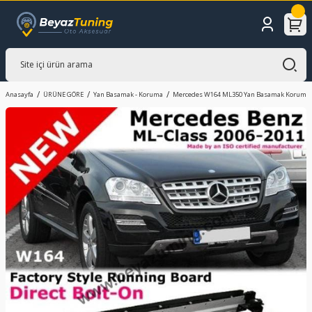
Anasayfa
ÜRÜNE GÖRE
Yan Basamak - Koruma
Mercedes W164 ML350 Yan Basamak Koruma 