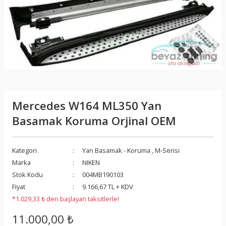
Mercedes W164 ML350 Yan
Basamak Koruma Orjinal OEM
Kategori
Yan Basamak - Koruma
,
M-Serisi
Marka
NIKEN
Stok Kodu
004MB190103
Fiyat
9.166,67 TL + KDV
*1.029,33 ₺ den başlayan taksitlerle!
11.000,00 ₺