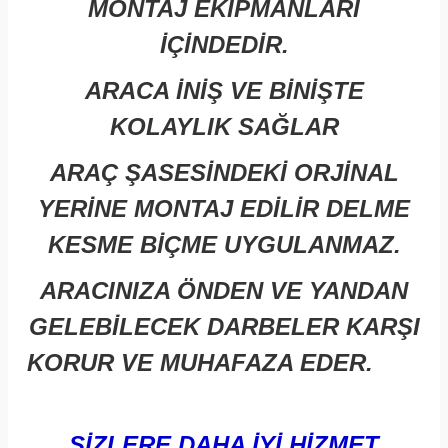
MONTAJ EKİPMANLARI
İÇİNDEDİR.
ARACA İNİŞ VE BİNİŞTE
KOLAYLIK SAĞLAR
ARAÇ ŞASESİNDEKİ ORJİNAL
YERİNE MONTAJ EDİLİR DELME
KESME BİÇME UYGULANMAZ.
ARACINIZA ÖNDEN VE YANDAN
GELEBİLECEK DARBELER KARŞI
KORUR
VE MUHAFAZA EDER.
SİZLERE DAHA İYİ HİZMET