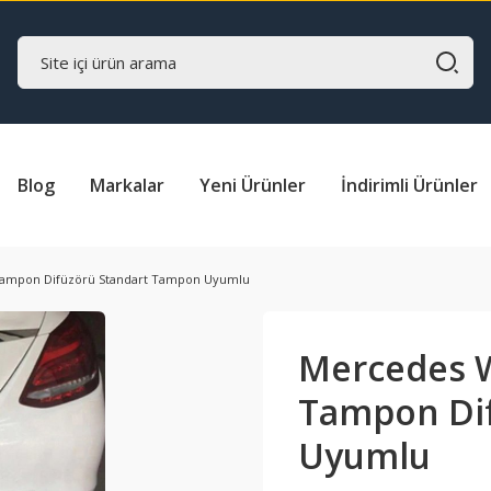
Blog
Markalar
Yeni Ürünler
İndirimli Ürünler
Tampon Difüzörü Standart Tampon Uyumlu
Mercedes 
Tampon Di
Uyumlu