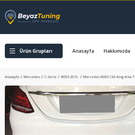
Ürün Grupları
Anasayfa
Hakkımızda
Anasayfa
Mercedes
C-Serisi
W205 2013-
Mercedes W205 C63 Amg Arka 