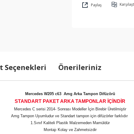
Karşılaşt
Paylaş
t Seçenekleri
Önerileriniz
Mercedes W205 c63 Amg Arka Tampon Difüzörü
STANDART PAKET ARKA TAMPONLAR İÇİNDİR
Mercedes C serisi 2014- Sonrası Modeller İçin Birebir Üretilmiştir
Amg Tampon Uyumludur ve Standart tampon için difüzörler farklıdır
1.Sınıf Kaliteli Plastik Malzemeden Mamüldür
Montajı Kolay ve Zahmetsizdir