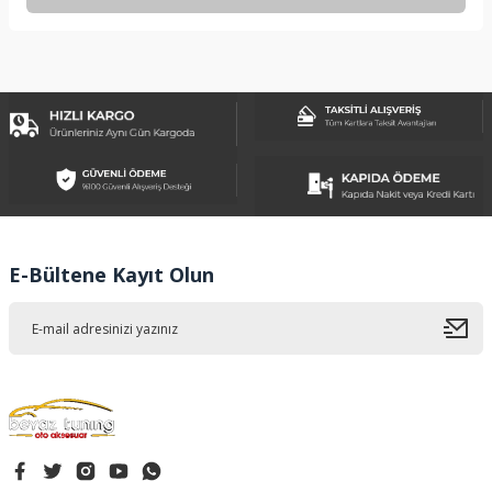
Bu ürünün fiyat bilgisi, resim, ürün açıklamalarında ve diğer
konularda yetersiz gördüğünüz noktaları öneri formunu
kullanarak tarafımıza iletebilirsiniz.
Görüş ve önerileriniz için teşekkür ederiz.
Ürün resmi kalitesiz, bozuk veya görüntülenemiyor.
Ürün açıklamasında eksik bilgiler bulunuyor.
Ürün bilgilerinde hatalar bulunuyor.
Ürün fiyatı diğer sitelerden daha pahalı.
E-Bültene Kayıt Olun
Bu ürüne benzer farklı alternatifler olmalı.
Gönder