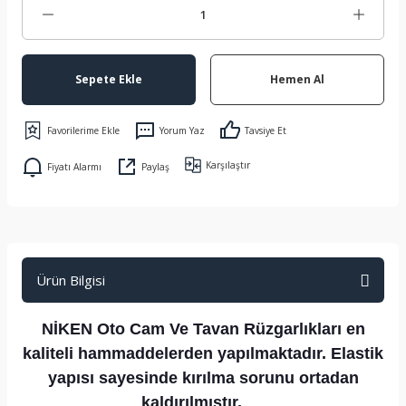
Sepete Ekle
Hemen Al
Yorum Yaz
Tavsiye Et
Karşılaştır
Fiyatı Alarmı
Paylaş
Ürün Bilgisi
NİKEN Oto Cam Ve Tavan Rüzgarlıkları en
kaliteli hammaddelerden yapılmaktadır. Elastik
yapısı sayesinde kırılma sorunu ortadan
kaldırılmıştır.