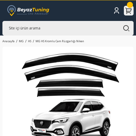
Anasayfa
MG
HS
MG HS Kromlu Cam Rüzgarlığı Niken