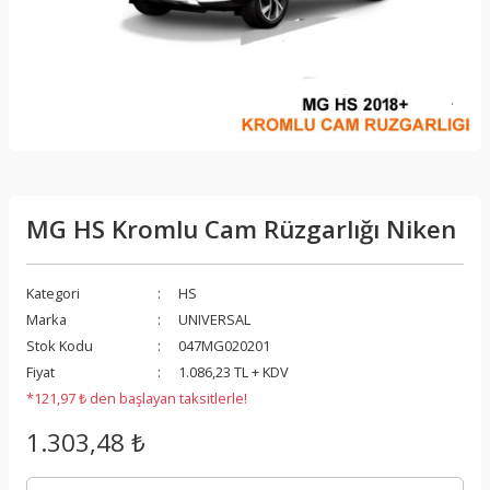
MG HS Kromlu Cam Rüzgarlığı Niken
Kategori
HS
Marka
UNIVERSAL
Stok Kodu
047MG020201
Fiyat
1.086,23 TL + KDV
*121,97 ₺ den başlayan taksitlerle!
1.303,48 ₺