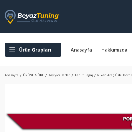
Ürün Grupları
Anasayfa
Hakkımızda
Anasayfa
ÜRÜNE GÖRE
Taşıyıcı Barlar
Tabut Bagaj
Niken Araç Üstü Port Ba