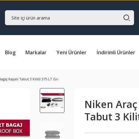
Blog
Markalar
Yeni Ürünler
İndirimli Ürünler
gaj Kapalı Tabut 3 Kilitli 375 LT Gri
Niken Araç 
Tabut 3 Kili