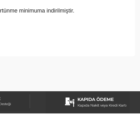
rtünme minimuma indirilmiştir.
ebilirsiniz.