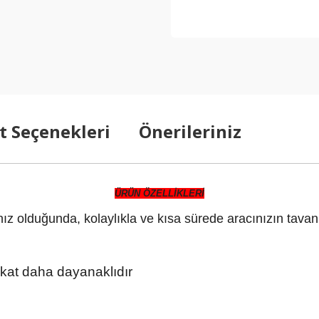
t Seçenekleri
Önerileriniz
ÜRÜN ÖZELLİKLERİ
nız olduğunda, kolaylıkla ve kısa sürede aracınızın tava
 kat daha dayanaklıdır