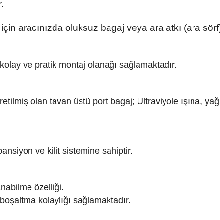
.
aracınızda oluksuz bagaj veya ara atkı (ara sörf) 
kolay ve pratik montaj olanağı sağlamaktadır.
miş olan tavan üstü port bagaj; Ultraviyole ışına, yağm
ansiyon ve kilit sistemine sahiptir.
nabilme özelliği.
boşaltma kolaylığı sağlamaktadır.