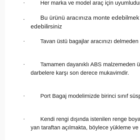
·
Her marka ve model araç için uyumludur
. Bu ürünü aracınıza monte edebilmek için 
edebilirsiniz
·
Tavan üstü bagajlar aracınızı delmeden 
·
Tamamen dayanıklı ABS malzemeden üretil
darbelere karşı son derece mukavimdir.
·
Port Bagaj modelimizde birinci sınıf süsp
·
Kendi rengi dışında istenilen renge boya
yan taraftan açılmakta, böylece yükleme ve 