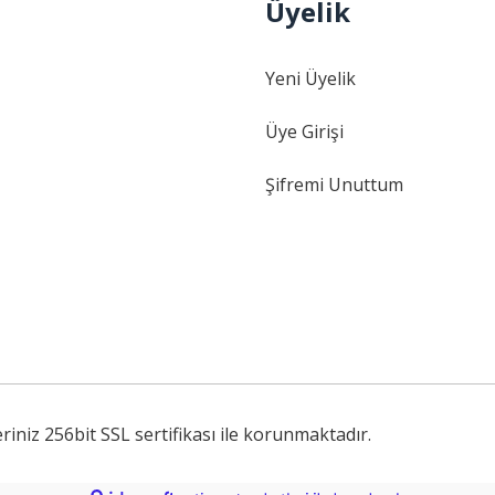
Üyelik
Gönder
Yeni Üyelik
Üye Girişi
Şifremi Unuttum
iniz 256bit SSL sertifikası ile korunmaktadır.