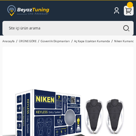
Anasayfa
ÜRÜNE GÖRE
Güvenlik Ekipmanları
Aç Kapa Uzaktan Kumanda
Niken Kumandal