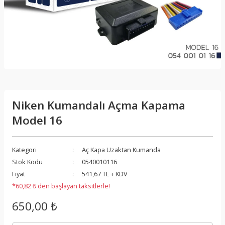
Niken Kumandalı Açma Kapama
Model 16
Kategori
Aç Kapa Uzaktan Kumanda
Stok Kodu
0540010116
Fiyat
541,67 TL + KDV
*60,82 ₺ den başlayan taksitlerle!
650,00 ₺