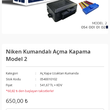
Niken Kumandalı Açma Kapama
Model 2
Kategori
Aç Kapa Uzaktan Kumanda
Stok Kodu
0540010102
Fiyat
541,67 TL + KDV
*60,82 ₺ den başlayan taksitlerle!
650,00 ₺