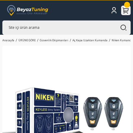
Anasayfa
ÜRÜNE GÖRE
Güvenlik Ekipmanları
Aç Kapa Uzaktan Kumanda
Niken Kumandal