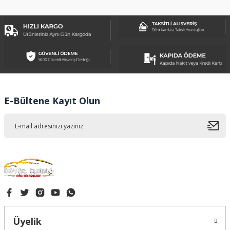
konularda yetersiz gördüğünüz noktaları öneri formunu
kullanarak tarafımıza iletebilirsiniz.
Görüş ve önerileriniz için teşekkür ederiz.
Ürün resmi kalitesiz, bozuk veya görüntülenemiyor.
Ürün açıklamasında eksik bilgiler bulunuyor.
Ürün bilgilerinde hatalar bulunuyor.
Ürün fiyatı diğer sitelerden daha pahalı.
E-Bültene Kayıt Olun
Bu ürüne benzer farklı alternatifler olmalı.
Gönder
Üyelik