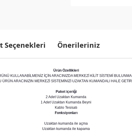
t Seçenekleri
Önerileriniz
Ürün Özellikleri
RÜNÜ KULLANABİLMENİZ İÇİN ARACINIZDA MERKEZİ KİLİT SİSTEMİ BULUNMAL
U ÜRÜN ARACINIZIN MERKEZİ SİSTEMİNİZİ UZAKTAN KUMANDALI HALE GETİR
Paket içeriği
2 Adet Uzaktan Kumanda
1 Adet Uzaktan Kumanda Beyni
Kablo Tesisatı
Fonksiyonları
Uzaktan kumanda ile açma
Uzaktan kumanda ile kapama