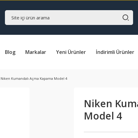
Blog
Markalar
Yeni Ürünler
İndirimli Ürünler
Niken Kumandalı Açma Kapama Model 4
Niken Kum
Model 4