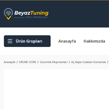
Ürün Grupları
Anasayfa
Hakkımızda
Anasayfa
ÜRÜNE GÖRE
Güvenlik Ekipmanları
Aç Kapa Uzaktan Kumanda