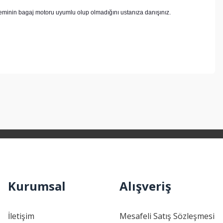
steminin bagaj motoru uyumlu olup olmadığını ustanıza danışınız.
ebilirsiniz.
Kurumsal
Alışveriş
İletişim
Mesafeli Satış Sözleşmesi