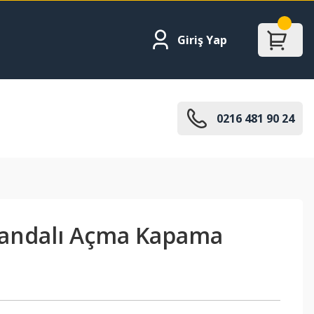
Giriş Yap
0216 481 90 24
andalı Açma Kapama