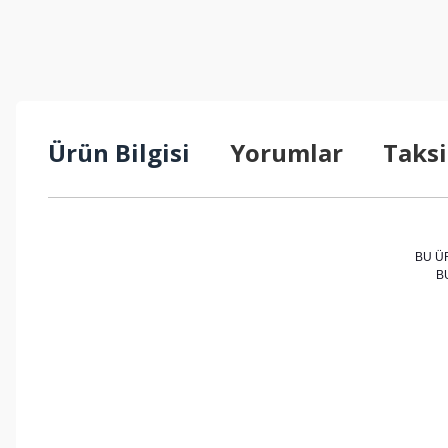
Ürün Bilgisi
Yorumlar
Taksi
BU Ü
B