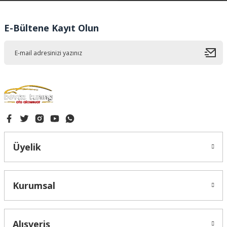
Ürün bilgilerinde hatalar bulunuyor.
Ürün fiyatı diğer sitelerden daha pahalı.
E-Bültene Kayıt Olun
Bu ürüne benzer farklı alternatifler olmalı.
Gönder
Üyelik
Kurumsal
Alışveriş