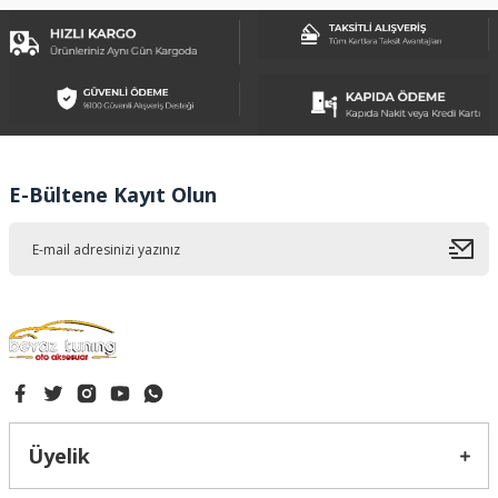
kullanarak tarafımıza iletebilirsiniz.
Görüş ve önerileriniz için teşekkür ederiz.
Ürün resmi kalitesiz, bozuk veya görüntülenemiyor.
Ürün açıklamasında eksik bilgiler bulunuyor.
Ürün bilgilerinde hatalar bulunuyor.
Ürün fiyatı diğer sitelerden daha pahalı.
E-Bültene Kayıt Olun
Bu ürüne benzer farklı alternatifler olmalı.
Gönder
Üyelik