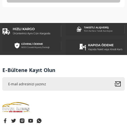
Bu ürünün fiyat bilgisi, resim, ürün açıklamalarında ve diğer
konularda yetersiz gördüğünüz noktaları öneri formunu
kullanarak tarafımıza iletebilirsiniz.
Görüş ve önerileriniz için teşekkür ederiz.
Ürün resmi kalitesiz, bozuk veya görüntülenemiyor.
Ürün açıklamasında eksik bilgiler bulunuyor.
Ürün bilgilerinde hatalar bulunuyor.
Ürün fiyatı diğer sitelerden daha pahalı.
E-Bültene Kayıt Olun
Bu ürüne benzer farklı alternatifler olmalı.
Gönder