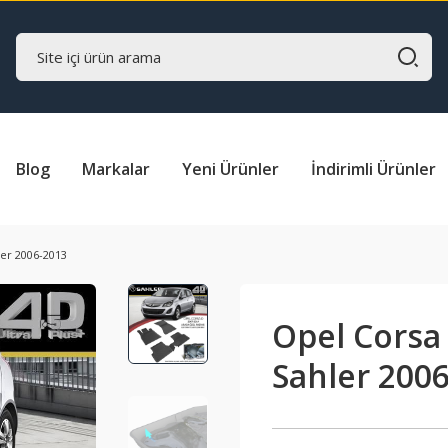
Blog
Markalar
Yeni Ürünler
İndirimli Ürünler
ler 2006-2013
Opel Corsa
Sahler 200