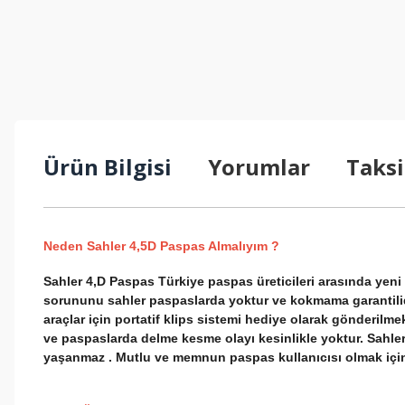
Ürün Bilgisi
Yorumlar
Taksi
Neden Sahler 4,5D Paspas Almalıyım ?
Sahler 4,D Paspas Türkiye paspas üreticileri arasında ye
sorununu sahler paspaslarda yoktur ve kokmama garantilidir
araçlar için portatif klips sistemi hediye olarak gönderilmek
ve paspaslarda delme kesme olayı kesinlikle yoktur. Sahle
yaşanmaz . Mutlu ve memnun paspas kullanıcısı olmak için