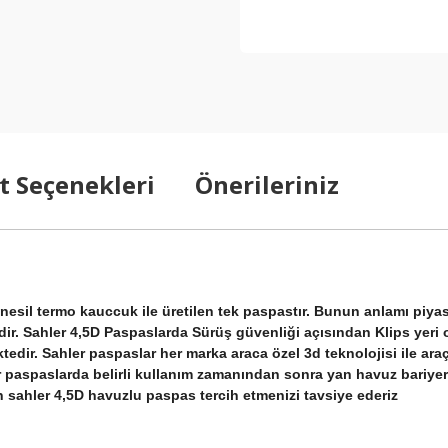
t Seçenekleri
Önerileriniz
ni nesil termo kauccuk ile üretilen tek paspastır. Bunun anlamı 
. Sahler 4,5D Paspaslarda Sürüş güvenliği açısından Klips yeri ola
tedir. Sahler paspaslar her marka araca özel 3d teknolojisi ile araç
r paspaslarda belirli kullanım zamanından sonra yan havuz bariyer
 sahler 4,5D havuzlu paspas tercih etmenizi tavsiye ederiz