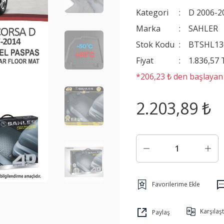
Kategori
D 2006-2
Marka
SAHLER
Stok Kodu
BTSHL13
Fiyat
1.836,57
*206,23 ₺ den başlayan t
2.203,89 ₺
Karşılaşt
Paylaş