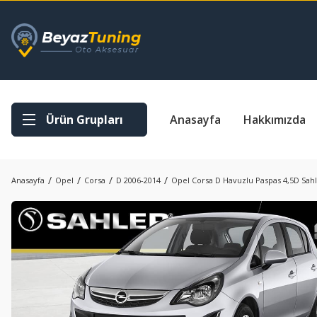
Ürün Grupları
Anasayfa
Hakkımızda
Anasayfa
Opel
Corsa
D 2006-2014
Opel Corsa D Havuzlu Paspas 4,5D Sah