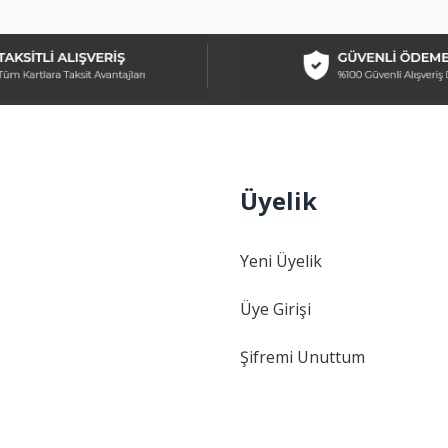
Üyelik
Gönder
Yeni Üyelik
Üye Girişi
Şifremi Unuttum