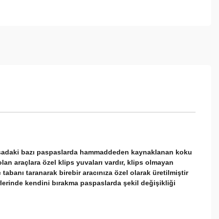
piyasadaki bazı paspaslarda hammaddeden kaynaklanan koku
n araçlara özel klips yuvaları vardır, klips olmayan
 tabanı taranarak birebir aracınıza özel olarak üretilmiştir
lerinde kendini bırakma paspaslarda şekil değişikliği