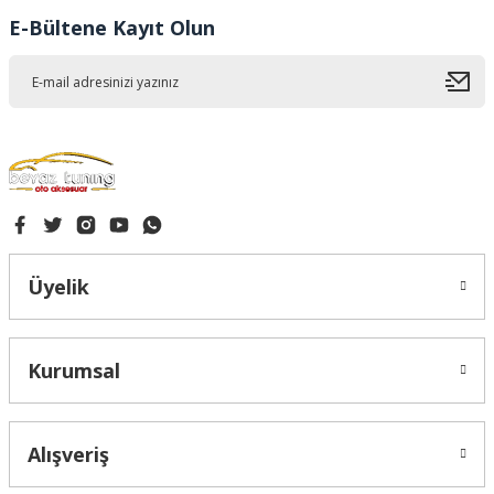
Ürün fiyatı diğer sitelerden daha pahalı.
E-Bültene Kayıt Olun
Bu ürüne benzer farklı alternatifler olmalı.
Gönder
Üyelik
Kurumsal
Alışveriş