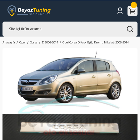
Anasayfa
Opel
Corsa
D 2006-2014
Opel Corsa D Kapı Eşiği Kromu Nikelajı 2006-2014