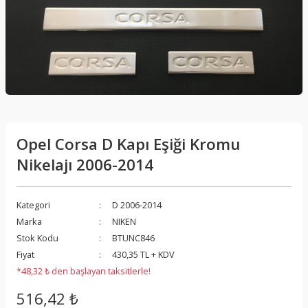
Opel Corsa D Kapı Eşiği Kromu
Nikelajı 2006-2014
Kategori
D 2006-2014
Marka
NIKEN
Stok Kodu
BTUNC846
Fiyat
430,35 TL + KDV
*48,32 ₺ den başlayan taksitlerle!
516,42 ₺