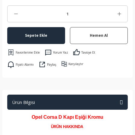
Sepete Ekle
Hemen Al
Yorum Yaz
Tavsiye Et
Karşılaştır
Fiyatı Alarmı
Paylaş
Ürün Bilgisi
Opel Corsa D Kapı Eşiği Kromu
ÜRÜN HAKKINDA