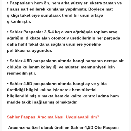
• Paspasların hem ön, hem arka yüzeyleri ekstra zaman ve
finans sarf edilerek kumlama yapılmıştır. Böylece mat
şıklığı tüketiciye sunularak trend bir ürün ortaya
çıkarılmıştır.
• Sahler Paspaslar 3,5-4 kg civarı ağırlığıyla toplam araç
ağırlığını dikkate alan otomotiv üreticilerinin her parçada
daha hafif fakat daha sağlam ürünlere yönelme
politikasına uygundur.
• Sahler 4.5D paspasların altında hangi parçanın nereye ait
olduğu kullanım kolaylığı ve müşteri memnuniyeti için
resmedilmiştir.
• Sahler 4.5D paspasların altında hangi ay ve yılda
üretildiği bilgisi kalıba işlenerek hem tüketici
bilgilendirilmiş olmakta hem de kalite kontrol adına ham
madde takibi sağlanmış olmaktadır.
Sahler Paspası Aracıma Nasıl Uygulayabilirim?
Aracınızına özel olarak üretilen Sahler 4,5D Oto Paspası