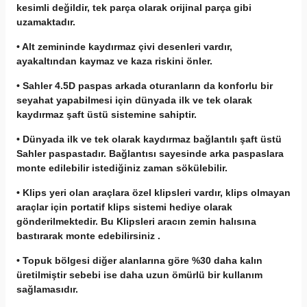
kesimli değildir, tek parça olarak orijinal parça gibi
uzamaktadır.
• Alt zemininde kaydırmaz çivi desenleri vardır,
ayakaltından kaymaz ve kaza riskini önler.
• Sahler 4.5D paspas arkada oturanların da konforlu bir
seyahat yapabilmesi için dünyada ilk ve tek olarak
kaydırmaz şaft üstü sistemine sahiptir.
• Dünyada ilk ve tek olarak kaydırmaz bağlantılı şaft üstü
Sahler paspastadır. Bağlantısı sayesinde arka paspaslara
monte edilebilir istediğiniz zaman sökülebilir.
• Klips yeri olan araçlara özel klipsleri vardır, klips olmayan
araçlar için portatif klips sistemi hediye olarak
gönderilmektedir. Bu Klipsleri aracın zemin halısına
bastırarak monte edebilirsiniz .
• Topuk bölgesi diğer alanlarına göre %30 daha kalın
üretilmiştir sebebi ise daha uzun ömürlü bir kullanım
sağlamasıdır.