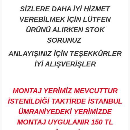
SİZLERE DAHA İYİ HİZMET
VEREBİLMEK İÇİN LÜTFEN
ÜRÜNÜ ALIRKEN STOK
SORUNUZ
ANLAYIŞINIZ İÇİN TEŞEKKÜRLER
İYİ ALIŞVERİŞLER
MONTAJ YERİMİZ MEVCUTTUR
İSTENİLDİĞİ TAKTİRDE İSTANBUL
ÜMRANİYEDEKİ YERİMİZDE
MONTAJ UYGULANIR 150 TL