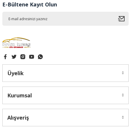
E-Bültene Kayıt Olun
Bu ürüne benzer farklı alternatifler olmalı.
Gönder
Üyelik
Kurumsal
Alışveriş