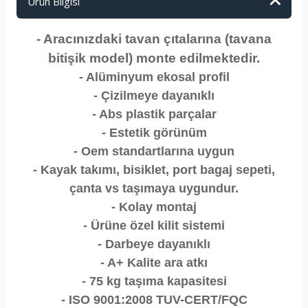
Ürün Bilgisi
- Aracınızdaki tavan çıtalarına (tavana
bitişik model) monte edilmektedir.
- Alüminyum ekosal profil
- Çizilmeye dayanıklı
- Abs plastik parçalar
- Estetik görünüm
- Oem standartlarına uygun
- Kayak takımı, bisiklet, port bagaj sepeti,
çanta vs taşımaya uygundur.
- Kolay montaj
- Ürüne özel kilit sistemi
- Darbeye dayanıklı
- A+ Kalite ara atkı
- 75 kg taşıma kapasitesi
- ISO 9001:2008 TUV-CERT/FQC