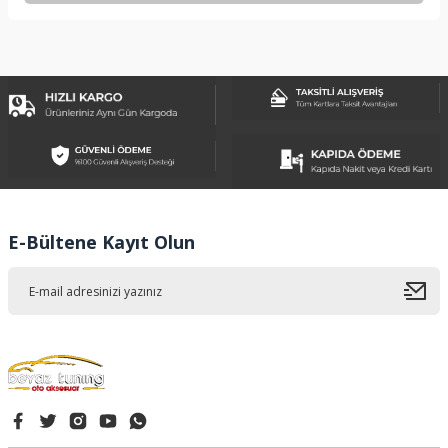
Bu ürünün fiyat bilgisi, resim, ürün açıklamalarında ve diğer
konularda yetersiz gördüğünüz noktaları öneri formunu
kullanarak tarafımıza iletebilirsiniz.
Görüş ve önerileriniz için teşekkür ederiz.
Ürün resmi kalitesiz, bozuk veya görüntülenemiyor.
Ürün açıklamasında eksik bilgiler bulunuyor.
Ürün bilgilerinde hatalar bulunuyor.
Ürün fiyatı diğer sitelerden daha pahalı.
E-Bültene Kayıt Olun
Bu ürüne benzer farklı alternatifler olmalı.
Gönder