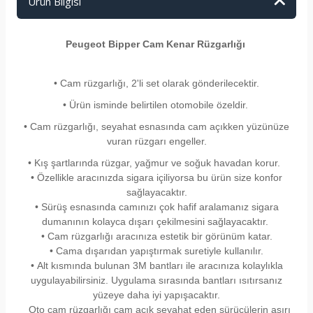
Ürün Bilgisi
Peugeot Bipper Cam Kenar Rüzgarlığı
• Cam rüzgarlığı, 2'li set olarak gönderilecektir.
• Ürün isminde belirtilen otomobile özeldir.
• Cam rüzgarlığı, seyahat esnasında cam açıkken yüzünüze
vuran rüzgarı engeller.
• Kış şartlarında rüzgar, yağmur ve soğuk havadan korur.
• Özellikle aracınızda sigara içiliyorsa bu ürün size konfor
sağlayacaktır.
• Sürüş esnasında camınızı çok hafif aralamanız sigara
dumanının kolayca dışarı çekilmesini sağlayacaktır.
• Cam rüzgarlığı aracınıza estetik bir görünüm katar.
• Cama dışarıdan yapıştırmak suretiyle kullanılır.
•
Alt kısmında bulunan 3M bantları ile aracınıza kolaylıkla
uygulayabilirsiniz. Uygulama sırasında bantları ısıtırsanız
yüzeye daha iyi yapışacaktır.
Oto cam rüzgarlığı cam açık seyahat eden sürücülerin aşırı