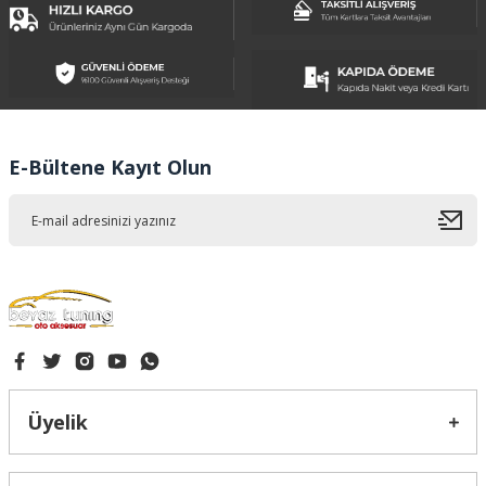
Ürün resmi kalitesiz, bozuk veya görüntülenemiyor.
Ürün açıklamasında eksik bilgiler bulunuyor.
Ürün bilgilerinde hatalar bulunuyor.
Ürün fiyatı diğer sitelerden daha pahalı.
E-Bültene Kayıt Olun
Bu ürüne benzer farklı alternatifler olmalı.
Gönder
Üyelik