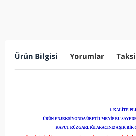
Ürün Bilgisi
Yorumlar
Taksi
1. KALİTE P
ÜRÜN ENJEKSİYONDA ÜRETİLMEYİP BU SAYEDE
KAPUT RÜZGARLIĞI ARACINIZA ŞIK Bİ