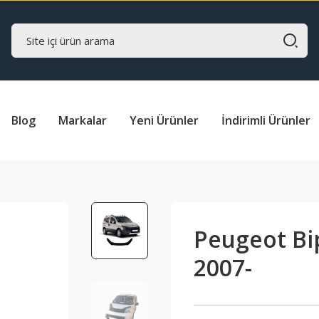
Blog
Markalar
Yeni Ürünler
İndirimli Ürünler
Peugeot Bi
2007-