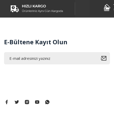
Ürün fiyatı diğer sitelerden daha pahalı.
Bu ürüne benzer farklı alternatifler olmalı.
E-Bültene Kayıt Olun