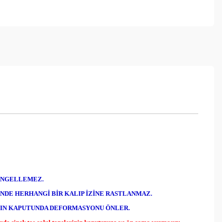
 ENGELLEMEZ.
NDE HERHANGİ BİR KALIP İZİNE RASTLANMAZ.
IZIN KAPUTUNDA DEFORMASYONU ÖNLER.