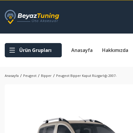
Ürün Grupları
Anasayfa
Hakkımızda
Anasayfa
Peugeot
Bipper
Peugeot Bipper Kaput Rüzgarlığı 2007-