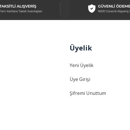
Üyelik
Gönder
Yeni Üyelik
Üye Girişi
Şifremi Unuttum