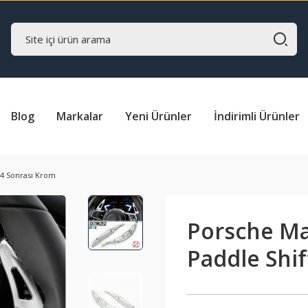
Blog
Markalar
Yeni Ürünler
İndirimli Ürünler
14 Sonrası Krom
Porsche Ma
Paddle Shi