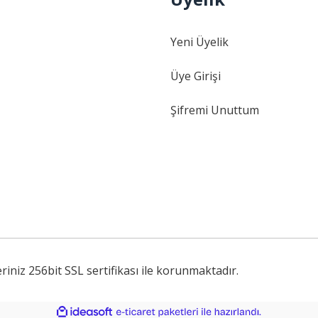
Gönder
Yeni Üyelik
Üye Girişi
Şifremi Unuttum
iniz 256bit SSL sertifikası ile korunmaktadır.
ile
ideasoft
e-