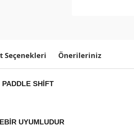
t Seçenekleri
Önerileriniz
) PADDLE SHİFT
İREBİR UYUMLUDUR