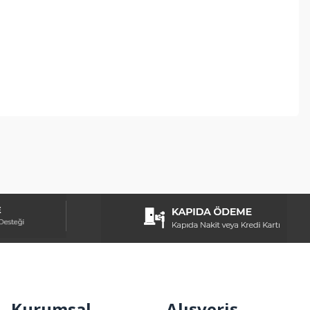
ebilirsiniz.
Kurumsal
Alışveriş