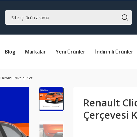
Blog
Markalar
Yeni Ürünler
İndirimli Ürünler
i Kromu Nikelajı Set
Renault Cli
Çerçevesi K