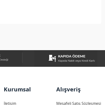
ebilirsiniz.
Kurumsal
Alışveriş
İletişim
Mesafeli Satış Sözleşmesi