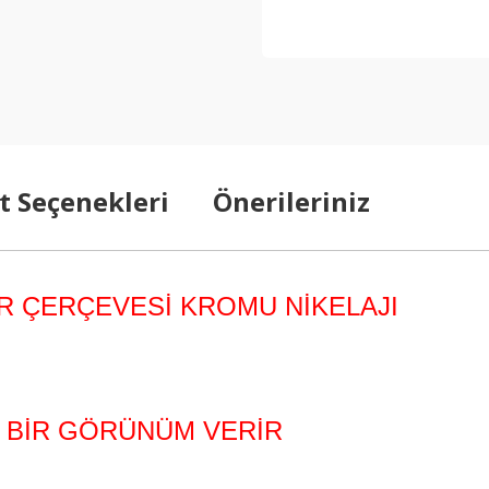
t Seçenekleri
Önerileriniz
ÖR ÇERÇEVESİ KROMU NİKELAJI
K BİR GÖRÜNÜM VERİR