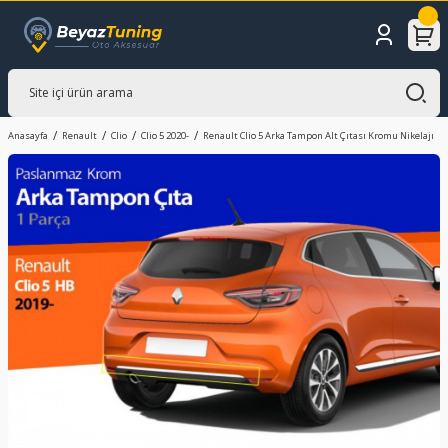
Anasayfa
Renault
Clio
Clio 5 2020-
Renault Clio 5 Arka Tampon Alt Çıtası Kromu Nikelajı