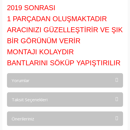
2019 SONRASI
1 PARÇADAN OLUŞMAKTADIR
ARACINIZI GÜZELLEŞTİRİR VE ŞIK
BİR GÖRÜNÜM VERİR
MONTAJI KOLAYDIR
BANTLARINI SÖKÜP YAPIŞTIRILIR
Yorumlar
Taksit Seçenekleri
Bu ürüne ilk yorumu siz yapın!
Önerileriniz
Yorum Yaz