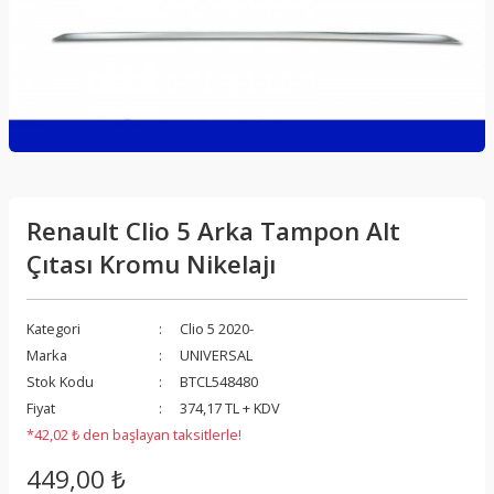
Renault Clio 5 Arka Tampon Alt
Çıtası Kromu Nikelajı
Kategori
Clio 5 2020-
Marka
UNIVERSAL
Stok Kodu
BTCL548480
Fiyat
374,17 TL + KDV
*42,02 ₺ den başlayan taksitlerle!
449,00 ₺