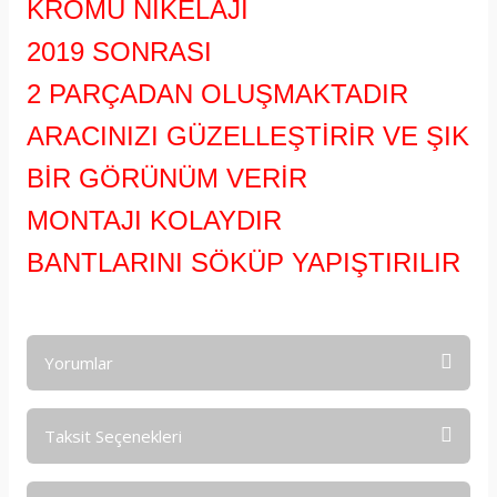
KROMU NİKELAJI
2019 SONRASI
2 PARÇADAN OLUŞMAKTADIR
ARACINIZI GÜZELLEŞTİRİR VE ŞIK
BİR GÖRÜNÜM VERİR
MONTAJI KOLAYDIR
BANTLARINI SÖKÜP YAPIŞTIRILIR
Yorumlar
Taksit Seçenekleri
Bu ürüne ilk yorumu siz yapın!