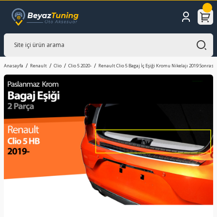
Anasayfa
Renault
Clio
Clio 5 2020-
Renault Clio 5 Bagaj İç Eşiği Kromu Nikelajı 2019 Sonrası