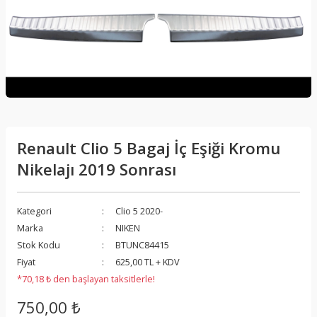
Renault Clio 5 Bagaj İç Eşiği Kromu
Nikelajı 2019 Sonrası
Kategori
Clio 5 2020-
Marka
NIKEN
Stok Kodu
BTUNC84415
Fiyat
625,00 TL + KDV
*70,18 ₺ den başlayan taksitlerle!
750,00 ₺