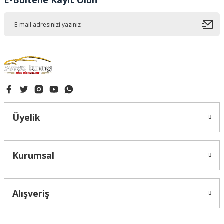
E-Bültene Kayıt Olun
Bu ürüne benzer farklı alternatifler olmalı.
Gönder
Üyelik
Kurumsal
Alışveriş