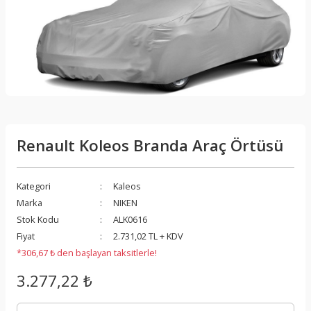
Renault Koleos Branda Araç Örtüsü
Kategori
Kaleos
Marka
NIKEN
Stok Kodu
ALK0616
Fiyat
2.731,02 TL + KDV
*306,67 ₺ den başlayan taksitlerle!
3.277,22 ₺