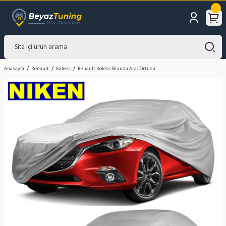
Anasayfa
Renault
Kaleos
Renault Koleos Branda Araç Örtüsü