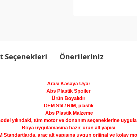
t Seçenekleri
Önerileriniz
Arası Kasaya Uyar
Abs Plastik Spoiler
Ürün Boyalıdır
OEM Stil / RIM, plastik
Abs Plastik Malzeme
 model yılındaki, tüm motor ve donanım seçeneklerine uygula
Boya uygulamasına hazır, ürün alt yapısı
 Standartlarda, araç alt yapısına uygun orijinal ve kolay mo