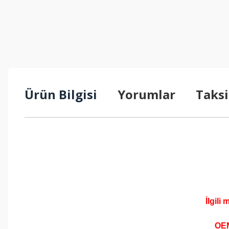
Ürün Bilgisi
Yorumlar
Taksi
İlgili
OEM