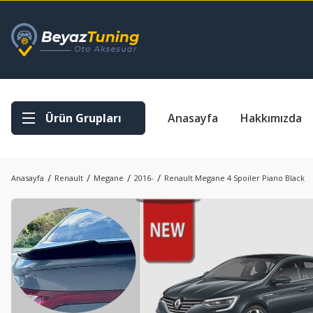
Ürün Grupları
Anasayfa
Hakkımızda
Anasayfa
Renault
Megane
2016-
Renault Megane 4 Spoiler Piano Black