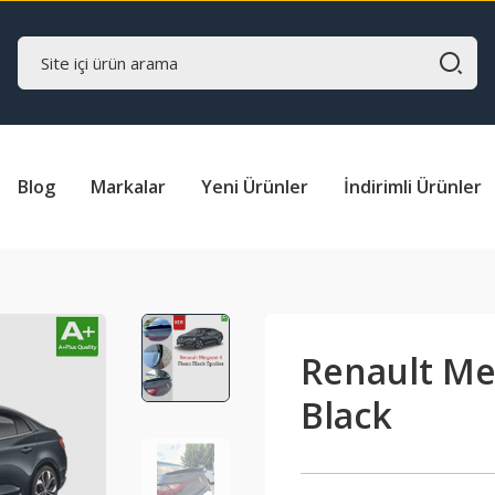
Blog
Markalar
Yeni Ürünler
İndirimli Ürünler
Renault Me
Black