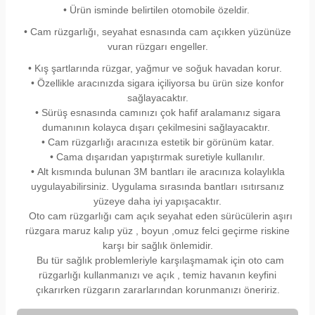
• Ürün isminde belirtilen otomobile özeldir.
• Cam rüzgarlığı, seyahat esnasında cam açıkken yüzünüze
vuran rüzgarı engeller.
• Kış şartlarında rüzgar, yağmur ve soğuk havadan korur.
• Özellikle aracınızda sigara içiliyorsa bu ürün size konfor
sağlayacaktır.
• Sürüş esnasında camınızı çok hafif aralamanız sigara
dumanının kolayca dışarı çekilmesini sağlayacaktır.
• Cam rüzgarlığı aracınıza estetik bir görünüm katar.
• Cama dışarıdan yapıştırmak suretiyle kullanılır.
•
Alt kısmında bulunan 3M bantları ile aracınıza kolaylıkla
uygulayabilirsiniz. Uygulama sırasında bantları ısıtırsanız
yüzeye daha iyi yapışacaktır.
Oto cam rüzgarlığı cam açık seyahat eden sürücülerin aşırı
rüzgara maruz kalıp yüz , boyun ,omuz felci geçirme riskine
karşı bir sağlık önlemidir.
Bu tür sağlık problemleriyle karşılaşmamak için oto cam
rüzgarlığı kullanmanızı ve açık , temiz havanın keyfini
çıkarırken rüzgarın zararlarından korunmanızı öneririz.