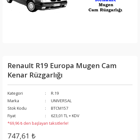
Renault R19 Europa Mugen Cam
Kenar Rüzgarlığı
Kategori
R.19
Marka
UNIVERSAL
Stok Kodu
BTCM157
Fiyat
623,01 TL + KDV
*69,96 ₺ den başlayan taksitlerle!
747,61 ₺