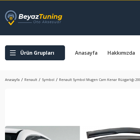
Ürün Grupları
Anasayfa
Hakkımızda
Anasayfa
Renault
Symbol
Renault Symbol Mugen Cam Kenar Rüzgarlığı 20