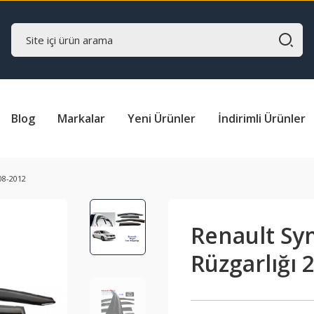
Blog
Markalar
Yeni Ürünler
İndirimli Ürünler
08-2012
Renault S
Rüzgarlığı 