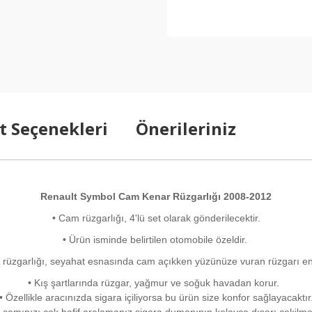
t Seçenekleri
Önerileriniz
Renault Symbol Cam Kenar Rüzgarlığı 2008-2012
• Cam rüzgarlığı, 4'lü set olarak gönderilecektir.
• Ürün isminde belirtilen otomobile özeldir.
 rüzgarlığı, seyahat esnasında cam açıkken yüzünüze vuran rüzgarı eng
• Kış şartlarında rüzgar, yağmur ve soğuk havadan korur.
• Özellikle aracınızda sigara içiliyorsa bu ürün size konfor sağlayacaktır