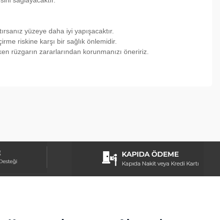
sini sağlayacaktır.
tırsanız yüzeye daha iyi yapışacaktır.
me riskine karşı bir sağlık önlemidir.
ken rüzgarın zararlarından korunmanızı öneririz.
ebilirsiniz.