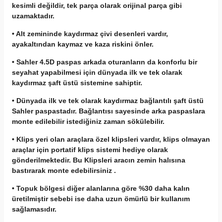
kesimli değildir, tek parça olarak orijinal parça gibi
uzamaktadır.
• Alt zemininde kaydırmaz çivi desenleri vardır,
ayakaltından kaymaz ve kaza riskini önler.
• Sahler 4.5D paspas arkada oturanların da konforlu bir
seyahat yapabilmesi için dünyada ilk ve tek olarak
kaydırmaz şaft üstü sistemine sahiptir.
• Dünyada ilk ve tek olarak kaydırmaz bağlantılı şaft üstü
Sahler paspastadır. Bağlantısı sayesinde arka paspaslara
monte edilebilir istediğiniz zaman sökülebilir.
• Klips yeri olan araçlara özel klipsleri vardır, klips olmayan
araçlar için portatif klips sistemi hediye olarak
gönderilmektedir. Bu Klipsleri aracın zemin halısına
bastırarak monte edebilirsiniz .
• Topuk bölgesi diğer alanlarına göre %30 daha kalın
üretilmiştir sebebi ise daha uzun ömürlü bir kullanım
sağlamasıdır.