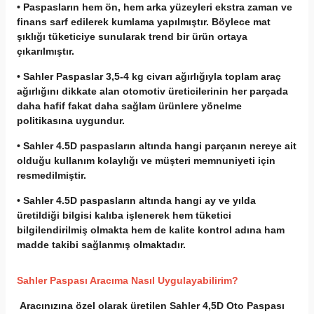
• Paspasların hem ön, hem arka yüzeyleri ekstra zaman ve
finans sarf edilerek kumlama yapılmıştır. Böylece mat
şıklığı tüketiciye sunularak trend bir ürün ortaya
çıkarılmıştır.
• Sahler Paspaslar 3,5-4 kg civarı ağırlığıyla toplam araç
ağırlığını dikkate alan otomotiv üreticilerinin her parçada
daha hafif fakat daha sağlam ürünlere yönelme
politikasına uygundur.
• Sahler 4.5D paspasların altında hangi parçanın nereye ait
olduğu kullanım kolaylığı ve müşteri memnuniyeti için
resmedilmiştir.
• Sahler 4.5D paspasların altında hangi ay ve yılda
üretildiği bilgisi kalıba işlenerek hem tüketici
bilgilendirilmiş olmakta hem de kalite kontrol adına ham
madde takibi sağlanmış olmaktadır.
Sahler Paspası Aracıma Nasıl Uygulayabilirim?
Aracınızına özel olarak üretilen Sahler 4,5D Oto Paspası