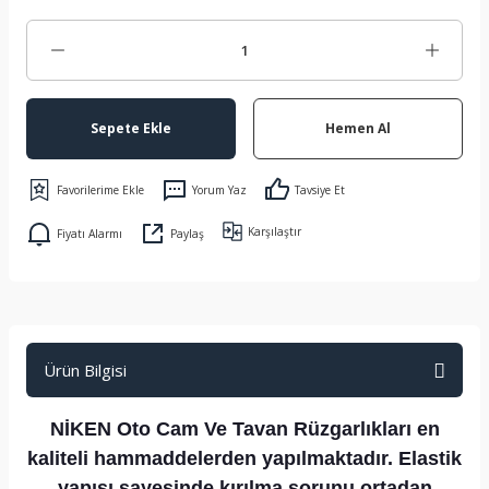
Sepete Ekle
Hemen Al
Yorum Yaz
Tavsiye Et
Karşılaştır
Fiyatı Alarmı
Paylaş
Ürün Bilgisi
NİKEN Oto Cam Ve Tavan Rüzgarlıkları en
kaliteli hammaddelerden yapılmaktadır. Elastik
yapısı sayesinde kırılma sorunu ortadan