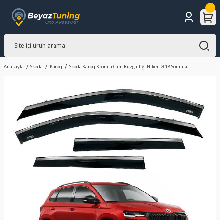
Anasayfa
Skoda
Karoq
Skoda Karoq Kromlu Cam Rüzgarlığı Niken 2018 Sonrası