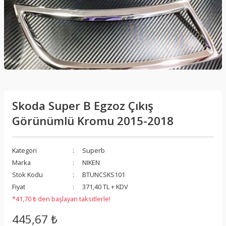
Skoda Super B Egzoz Çıkış
Görünümlü Kromu 2015-2018
Kategori
Superb
Marka
NIKEN
Stok Kodu
BTUNCSKS101
Fiyat
371,40 TL + KDV
*41,70 ₺ den başlayan taksitlerle!
445,67 ₺