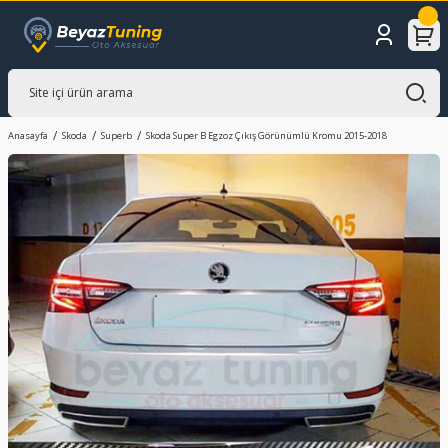
Anasayfa
Skoda
Superb
Skoda Super B Egzoz Çıkış Görünümlü Kromu 2015-2018