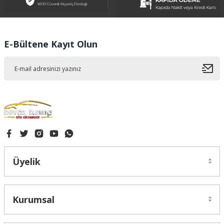
Ürün açıklamasında eksik bilgiler bulunuyor.
Ürün bilgilerinde hatalar bulunuyor.
Ürün fiyatı diğer sitelerden daha pahalı.
E-Bültene Kayıt Olun
Bu ürüne benzer farklı alternatifler olmalı.
Gönder
Üyelik
Kurumsal