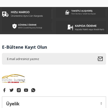
konularda yetersiz gördüğünüz noktaları öneri formunu
kullanarak tarafımıza iletebilirsiniz.
Görüş ve önerileriniz için teşekkür ederiz.
Ürün resmi kalitesiz, bozuk veya görüntülenemiyor.
Ürün açıklamasında eksik bilgiler bulunuyor.
Ürün bilgilerinde hatalar bulunuyor.
Ürün fiyatı diğer sitelerden daha pahalı.
E-Bültene Kayıt Olun
Bu ürüne benzer farklı alternatifler olmalı.
Gönder
Üyelik