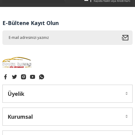
Ürün bilgilerinde hatalar bulunuyor.
Ürün fiyatı diğer sitelerden daha pahalı.
E-Bültene Kayıt Olun
Bu ürüne benzer farklı alternatifler olmalı.
Gönder
Üyelik
Kurumsal