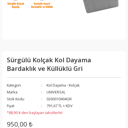
Sürgülü Kolçak Kol Dayama
Bardaklık ve Küllüklü Gri
Kategori
Kol Dayama - Kolçak
Marka
UNIVERSAL
Stok Kodu
0260010404GR
Fiyat
791,67 TL + KDV
*88,90 ₺ den başlayan taksitlerle!
950,00 ₺