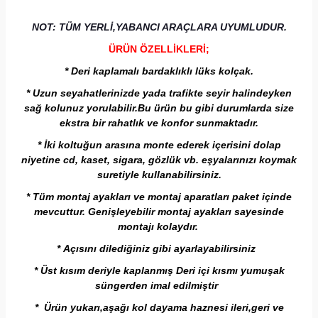
NOT: TÜM YERLİ,YABANCI ARAÇLARA UYUMLUDUR.
ÜRÜN ÖZELLİKLERİ;
*
Deri kaplamalı bardaklıklı lüks kolçak.
* Uzun seyahatlerinizde yada trafikte seyir halindeyken
sağ kolunuz yorulabilir.Bu ürün bu gibi durumlarda size
ekstra bir rahatlık ve konfor sunmaktadır.
* İki koltuğun arasına monte ederek içerisini dolap
niyetine cd, kaset, sigara, gözlük vb. eşyalarınızı koymak
suretiyle kullanabilirsiniz.
*
Tüm montaj ayakları ve montaj aparatları paket içinde
mevcuttur. Genişleyebilir montaj ayakları sayesinde
montajı kolaydır.
* Açısını dilediğiniz gibi ayarlayabilirsiniz
* Üst kısım deriyle kaplanmış Deri içi kısmı yumuşak
süngerden imal edilmiştir
* Ürün yukarı,aşağı kol dayama haznesi ileri,geri ve