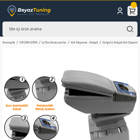
Anasayfa
ÜRÜNE GÖRE
İç Oto Aksesuarlar
Kol Dayama - Kolçak
Sürgülü Kolçak Kol Dayama 