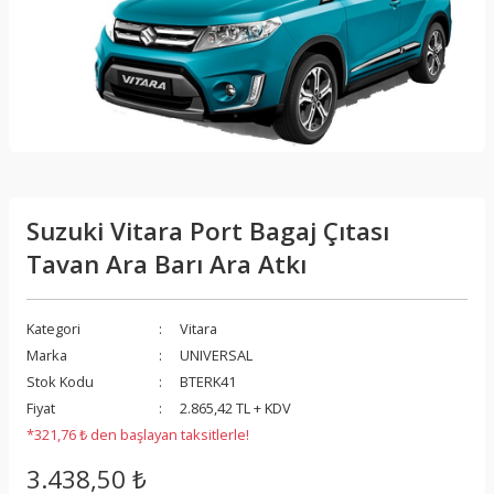
Suzuki Vitara Port Bagaj Çıtası
Tavan Ara Barı Ara Atkı
Kategori
Vitara
Marka
UNIVERSAL
Stok Kodu
BTERK41
Fiyat
2.865,42 TL + KDV
*321,76 ₺ den başlayan taksitlerle!
3.438,50 ₺