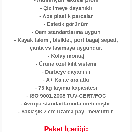
- Alüminyum ekosal profil
- Çizilmeye dayanıklı
- Abs plastik parçalar
- Estetik görünüm
- Oem standartlarına uygun
- Kayak takımı, bisiklet, port bagaj sepeti,
çanta vs taşımaya uygundur.
- Kolay montaj
- Ürüne özel kilit sistemi
- Darbeye dayanıklı
- A+ Kalite ara atkı
- 75 kg taşıma kapasitesi
- ISO 9001:2008 TUV-CERT/FQC
- Avrupa standartlarında üretilmiştir.
- Yaklaşık 7 cm uzama payı mevcuttur.
Paket İçeriği: