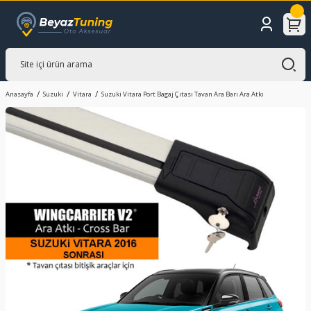
Anasayfa
Suzuki
Vitara
Suzuki Vitara Port Bagaj Çıtası Tavan Ara Barı Ara Atkı