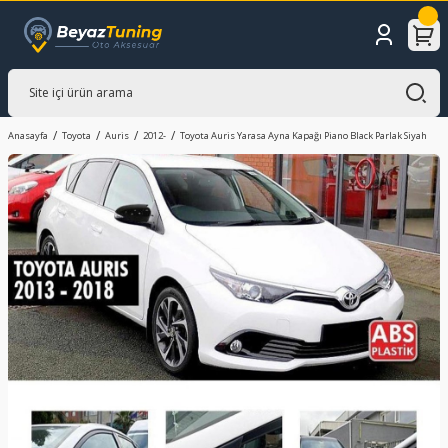
Anasayfa
Toyota
Auris
2012-
Toyota Auris Yarasa Ayna Kapağı Piano Black Parlak Siyah