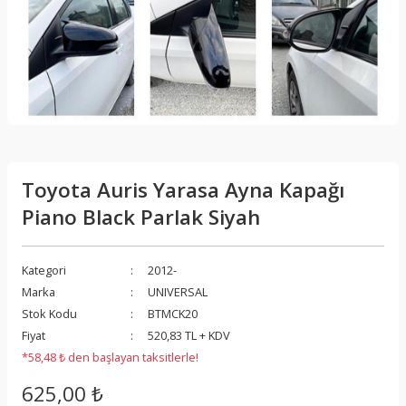
Toyota Auris Yarasa Ayna Kapağı
Piano Black Parlak Siyah
Kategori
2012-
Marka
UNIVERSAL
Stok Kodu
BTMCK20
Fiyat
520,83 TL + KDV
*58,48 ₺ den başlayan taksitlerle!
625,00 ₺