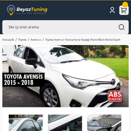
Anasayfa
Toyota
Avensis
Toyota Avensis Yarasa Ayna Kapağı Piano Black Parlak Siyah