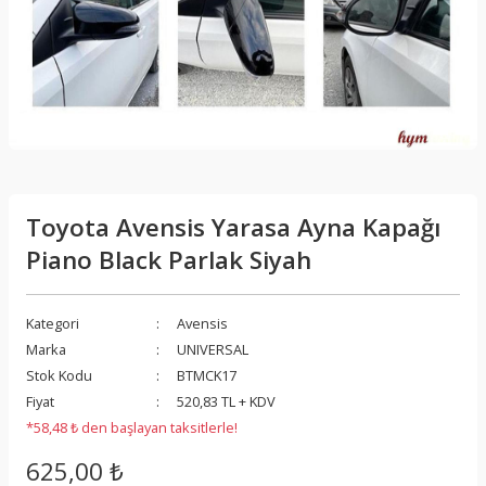
Toyota Avensis Yarasa Ayna Kapağı
Piano Black Parlak Siyah
Kategori
Avensis
Marka
UNIVERSAL
Stok Kodu
BTMCK17
Fiyat
520,83 TL + KDV
*58,48 ₺ den başlayan taksitlerle!
625,00 ₺