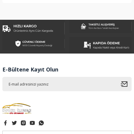
Bu ürünün fiyat bilgisi, resim, ürün açıklamalarında ve diğer
konularda yetersiz gördüğünüz noktaları öneri formunu
kullanarak tarafımıza iletebilirsiniz.
Görüş ve önerileriniz için teşekkür ederiz.
Ürün resmi kalitesiz, bozuk veya görüntülenemiyor.
Ürün açıklamasında eksik bilgiler bulunuyor.
Ürün bilgilerinde hatalar bulunuyor.
Ürün fiyatı diğer sitelerden daha pahalı.
E-Bültene Kayıt Olun
Bu ürüne benzer farklı alternatifler olmalı.
Gönder