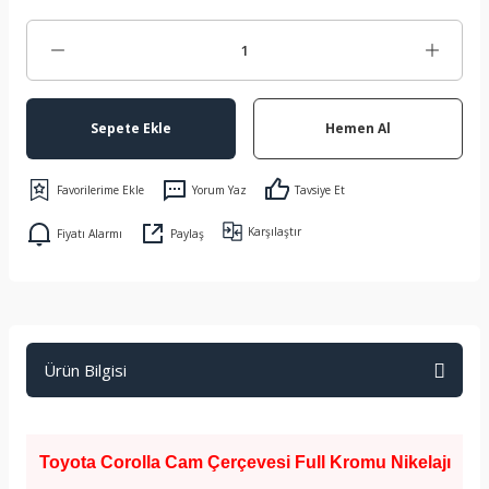
Sepete Ekle
Hemen Al
Yorum Yaz
Tavsiye Et
Karşılaştır
Fiyatı Alarmı
Paylaş
Ürün Bilgisi
Toyota Corolla Cam Çerçevesi Full Kromu Nikelajı