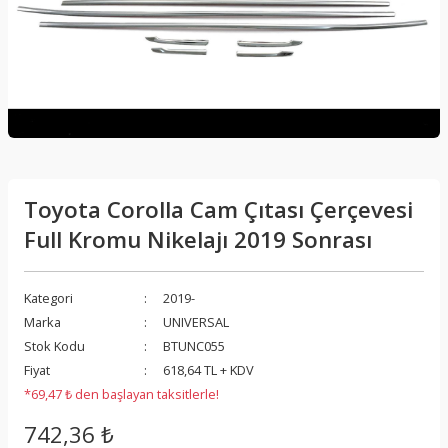
Toyota Corolla Cam Çıtası Çerçevesi
Full Kromu Nikelajı 2019 Sonrası
Kategori
2019-
Marka
UNIVERSAL
Stok Kodu
BTUNC055
Fiyat
618,64 TL + KDV
*69,47 ₺ den başlayan taksitlerle!
742,36 ₺