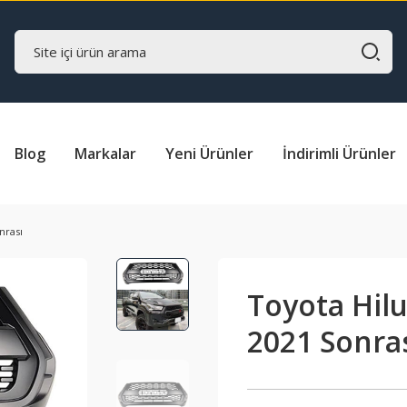
Blog
Markalar
Yeni Ürünler
İndirimli Ürünler
nrası
Toyota Hil
2021 Sonra