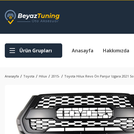
Ürün Grupları
Anasayfa
Hakkımızda
Anasayfa
Toyota
Hilux
2015-
Toyota Hilux Revo Ön Panjur Izgara 2021 So