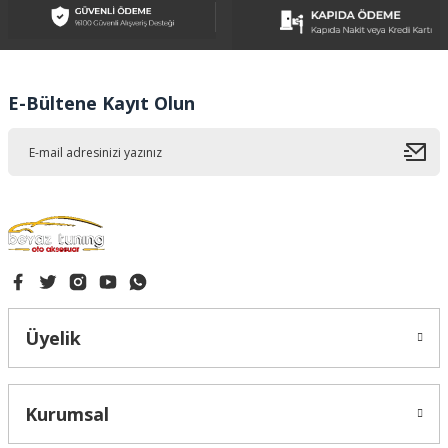
Ürün açıklamasında eksik bilgiler bulunuyor.
Ürün bilgilerinde hatalar bulunuyor.
Ürün fiyatı diğer sitelerden daha pahalı.
E-Bültene Kayıt Olun
Bu ürüne benzer farklı alternatifler olmalı.
Gönder
Üyelik
Kurumsal