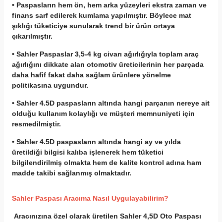
• Paspasların hem ön, hem arka yüzeyleri ekstra zaman ve
finans sarf edilerek kumlama yapılmıştır. Böylece mat
şıklığı tüketiciye sunularak trend bir ürün ortaya
çıkarılmıştır.
• Sahler Paspaslar 3,5-4 kg civarı ağırlığıyla toplam araç
ağırlığını dikkate alan otomotiv üreticilerinin her parçada
daha hafif fakat daha sağlam ürünlere yönelme
politikasına uygundur.
• Sahler 4.5D paspasların altında hangi parçanın nereye ait
olduğu kullanım kolaylığı ve müşteri memnuniyeti için
resmedilmiştir.
• Sahler 4.5D paspasların altında hangi ay ve yılda
üretildiği bilgisi kalıba işlenerek hem tüketici
bilgilendirilmiş olmakta hem de kalite kontrol adına ham
madde takibi sağlanmış olmaktadır.
Sahler Paspası Aracıma Nasıl Uygulayabilirim?
Aracınızına özel olarak üretilen Sahler 4,5D Oto Paspası