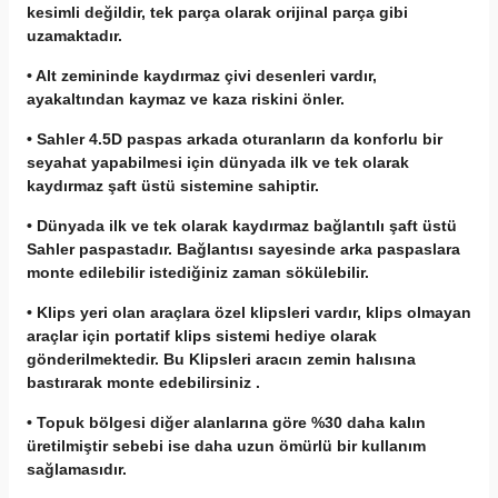
kesimli değildir, tek parça olarak orijinal parça gibi
uzamaktadır.
• Alt zemininde kaydırmaz çivi desenleri vardır,
ayakaltından kaymaz ve kaza riskini önler.
• Sahler 4.5D paspas arkada oturanların da konforlu bir
seyahat yapabilmesi için dünyada ilk ve tek olarak
kaydırmaz şaft üstü sistemine sahiptir.
• Dünyada ilk ve tek olarak kaydırmaz bağlantılı şaft üstü
Sahler paspastadır. Bağlantısı sayesinde arka paspaslara
monte edilebilir istediğiniz zaman sökülebilir.
• Klips yeri olan araçlara özel klipsleri vardır, klips olmayan
araçlar için portatif klips sistemi hediye olarak
gönderilmektedir. Bu Klipsleri aracın zemin halısına
bastırarak monte edebilirsiniz .
• Topuk bölgesi diğer alanlarına göre %30 daha kalın
üretilmiştir sebebi ise daha uzun ömürlü bir kullanım
sağlamasıdır.