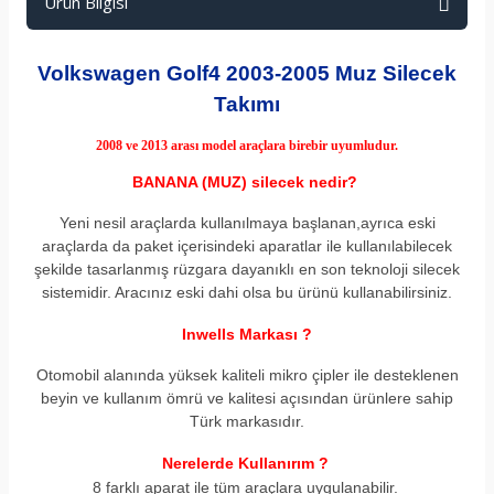
Ürün Bilgisi
Volkswagen Golf4 2003-2005 Muz Silecek
Takımı
2008 ve 2013
arası model araçlara birebir uyumludur.
BANANA (MUZ) silecek nedir?
Yeni nesil araçlarda kullanılmaya başlanan,ayrıca eski
araçlarda da paket içerisindeki aparatlar ile kullanılabilecek
şekilde tasarlanmış rüzgara dayanıklı en son teknoloji silecek
sistemidir. Aracınız eski dahi olsa bu ürünü kullanabilirsiniz.
Inwells Markası ?
Otomobil alanında yüksek kaliteli mikro çipler ile desteklenen
beyin ve kullanım ömrü ve kalitesi açısından ürünlere sahip
Türk markasıdır.
Nerelerde Kullanırım ?
8 farklı aparat ile tüm araçlara uygulanabilir.