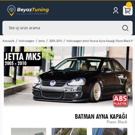
Anasayfa
Volkswagen
Jetta
2005-2010
Volkswagen Jetta Yarasa Ayna Kapağı Piano Black Par