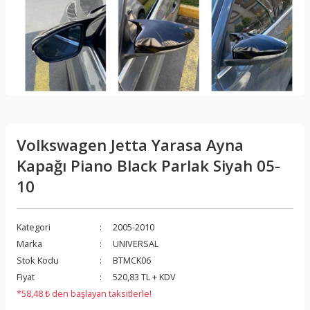
Volkswagen Jetta Yarasa Ayna
Kapağı Piano Black Parlak Siyah 05-
10
Kategori
2005-2010
Marka
UNIVERSAL
Stok Kodu
BTMCK06
Fiyat
520,83 TL + KDV
*58,48 ₺ den başlayan taksitlerle!