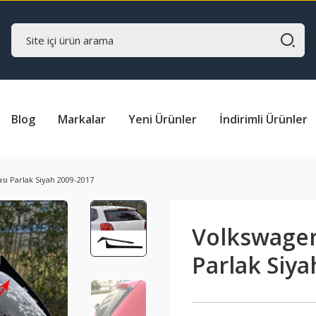
Blog
Markalar
Yeni Ürünler
İndirimli Ürünler
sı Parlak Siyah 2009-2017
Volkswagen 
Parlak Siya