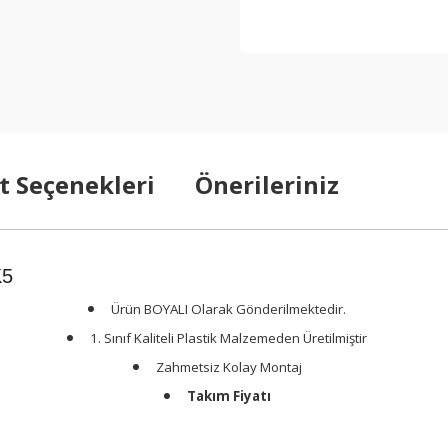
t Seçenekleri
Önerileriniz
K5
Ürün BOYALI Olarak Gönderilmektedir.
1. Sınıf Kaliteli Plastik Malzemeden Üretilmiştir
Zahmetsiz Kolay Montaj
Takım Fiyatı