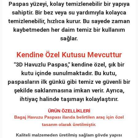
Paspas yüzeyi, kolay temizlenebilir bir yapıya
sahiptir. Bir bez veya su yardımıyla kolayca
temizlenebilir, hızlıca kurur. Bu sayede zaman
kaybetmeden her daim temiz bir kullanım
sağlar.
Kendine Özel Kutusu Mevcuttur
"3D Havuzlu Paspas," kendine özel, şık bir
kutu içinde sunulmaktadır. Bu kutu,
paspasların ilk günkü gibi temiz ve güvenli bir
şekilde saklanmasına imkan verir. Ayrıca,
ihtiyaç halinde taşımayı kolaylaştırır.
ÜRÜN ÖZELLİKLERİ
Bagaj Havuzu Paspası ilanda belirtilen araç için özel
tasarım olarak üretilmiştir.
Kaliteli malzemeden üretilmiş sağlam gövde yapısı