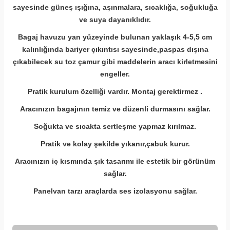
sayesinde güneş ışığına, aşınmalara, sıcaklığa, soğukluğa
ve suya dayanıklıdır.
Bagaj havuzu yan yüzeyinde bulunan yaklaşık 4-5,5 cm
kalınlığında bariyer çıkıntısı sayesinde,paspas dışına
çıkabilecek su toz çamur gibi
maddelerin aracı kirletmesini
engeller.
Pratik kurulum özelliği vardır. Montaj gerektirmez .
Aracınızın bagajının temiz ve düzenli durmasını sağlar.
Soğukta ve sıcakta sertleşme yapmaz kırılmaz.
Pratik ve kolay şekilde yıkanır,çabuk kurur.
Aracınızın iç kısmında şık tasarımı ile estetik bir görünüm
sağlar.
Panelvan tarzı araçlarda ses izolasyonu sağlar.