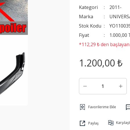
Kategori
2011-
Marka
UNIVERS
Stok Kodu
YO11003
Fiyat
1.000,00
*112,29 ₺ den başlayan t
1.200,00 ₺
Karşılaşt
Paylaş