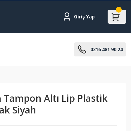
Giriş Yap
0216 481 90 24
 Tampon Altı Lip Plastik
lak Siyah