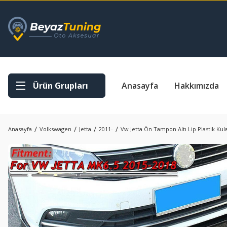
Ürün Grupları
Anasayfa
Hakkımızda
Anasayfa
Volkswagen
Jetta
2011-
Vw Jetta Ön Tampon Altı Lip Plastik Kula