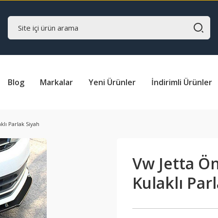
Blog
Markalar
Yeni Ürünler
İndirimli Ürünler
klı Parlak Siyah
Vw Jetta Ön
Kulaklı Par