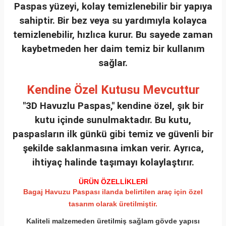
Paspas yüzeyi, kolay temizlenebilir bir yapıya
sahiptir. Bir bez veya su yardımıyla kolayca
temizlenebilir, hızlıca kurur. Bu sayede zaman
kaybetmeden her daim temiz bir kullanım
sağlar.
Kendine Özel Kutusu Mevcuttur
"3D Havuzlu Paspas," kendine özel, şık bir
kutu içinde sunulmaktadır. Bu kutu,
paspasların ilk günkü gibi temiz ve güvenli bir
şekilde saklanmasına imkan verir. Ayrıca,
ihtiyaç halinde taşımayı kolaylaştırır.
ÜRÜN ÖZELLİKLERİ
Bagaj Havuzu Paspası ilanda belirtilen araç için özel
tasarım olarak üretilmiştir.
Kaliteli malzemeden üretilmiş sağlam gövde yapısı