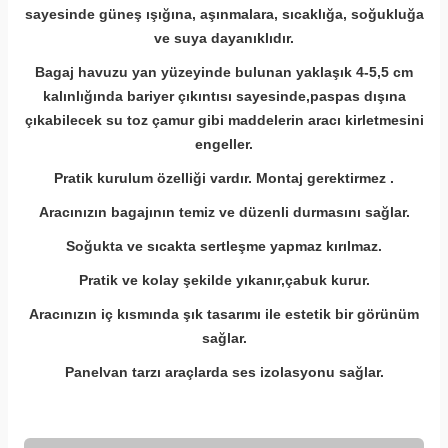
sayesinde güneş ışığına, aşınmalara, sıcaklığa, soğukluğa
ve suya dayanıklıdır.
Bagaj havuzu yan yüzeyinde bulunan yaklaşık 4-5,5 cm
kalınlığında bariyer çıkıntısı sayesinde,paspas dışına
çıkabilecek su toz çamur gibi
maddelerin aracı kirletmesini
engeller.
Pratik kurulum özelliği vardır. Montaj gerektirmez .
Aracınızın bagajının temiz ve düzenli durmasını sağlar.
Soğukta ve sıcakta sertleşme yapmaz kırılmaz.
Pratik ve kolay şekilde yıkanır,çabuk kurur.
Aracınızın iç kısmında şık tasarımı ile estetik bir görünüm
sağlar.
Panelvan tarzı araçlarda ses izolasyonu sağlar.