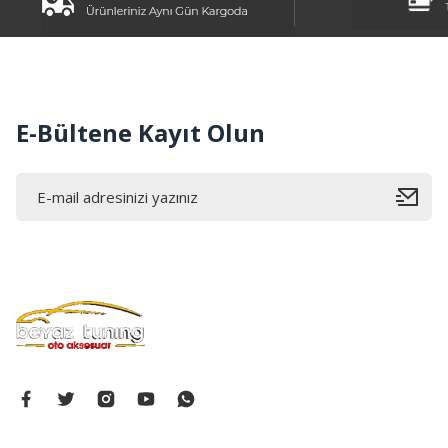
Bu ürüne benzer farklı alternatifler olmalı.
E-Bültene Kayıt Olun