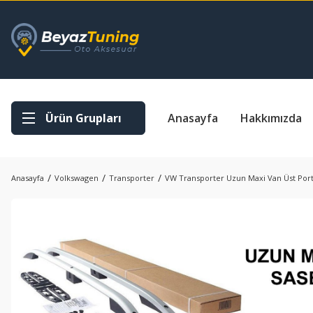
Ürün Grupları
Anasayfa
Hakkımızda
Anasayfa
Volkswagen
Transporter
VW Transporter Uzun Maxi Van Üst Port 