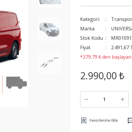
Kategori
Transpor
Marka
UNIVERS
Stok Kodu
MR01091
Fiyat
2.491,67
*279,79 ₺ den başlayan t
2.990,00 ₺