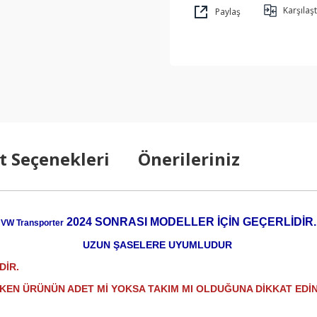
Karşılaşt
Paylaş
t Seçenekleri
Önerileriniz
2024 SONRASI MODELLER İÇİN GEÇERLİDİR.
VW Transporter
UZUN ŞASELERE UYUMLUDUR
DİR.
RKEN ÜRÜNÜN ADET Mİ YOKSA TAKIM MI OLDUĞUNA DİKKAT EDİN