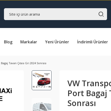
Blog
Markalar
Yeni Ürünler
İndirimli Ürünler
Bagaj Tavan Çıtası Gri 2024 Sonrası
VW Transpo
Port Bagaj 
Sonrası