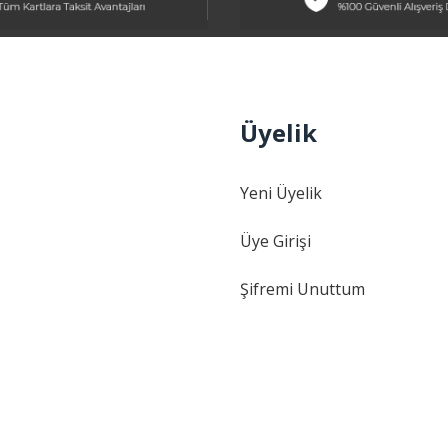
Üyelik
Gönder
Yeni Üyelik
Üye Girişi
Şifremi Unuttum